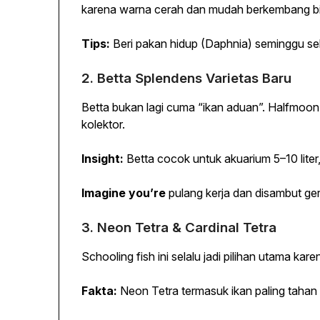
karena warna cerah dan mudah berkembang bi
Tips:
Beri pakan hidup (Daphnia) seminggu se
2. Betta Splendens Varietas Baru
Betta bukan lagi cuma “ikan aduan”. Halfmoon 
kolektor.
Insight:
Betta cocok untuk akuarium 5–10 lite
Imagine you’re
pulang kerja dan disambut ger
3. Neon Tetra & Cardinal Tetra
Schooling fish ini selalu jadi pilihan utama k
Fakta:
Neon Tetra termasuk ikan paling tahan 