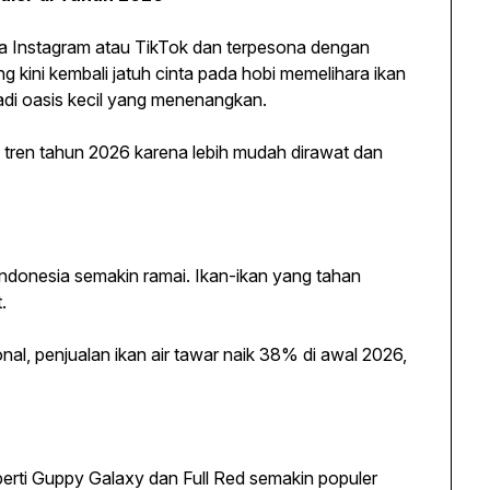
Instagram atau TikTok dan terpesona dengan
 kini kembali jatuh cinta pada hobi memelihara ikan
adi oasis kecil yang menenangkan.
tren tahun 2026 karena lebih mudah dirawat dan
Indonesia semakin ramai. Ikan-ikan yang tahan
.
nal, penjualan ikan air tawar naik 38% di awal 2026,
perti Guppy Galaxy dan Full Red semakin populer