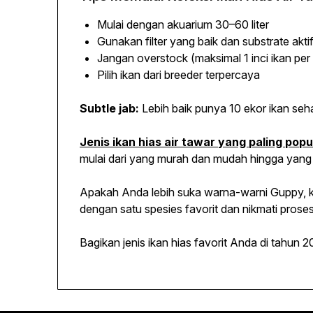
Mulai dengan akuarium 30–60 liter
Gunakan filter yang baik dan substrate akti
Jangan overstock (maksimal 1 inci ikan per
Pilih ikan dari breeder terpercaya
Subtle jab:
Lebih baik punya 10 ekor ikan seha
Jenis ikan hias air tawar yang paling pop
mulai dari yang murah dan mudah hingga yan
Apakah Anda lebih suka warna-warni Guppy, k
dengan satu spesies favorit dan nikmati prose
Bagikan jenis ikan hias favorit Anda di tahun 