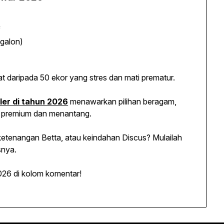
f
 galon)
t daripada 50 ekor yang stres dan mati prematur.
uler di tahun 2026
menawarkan pilihan beragam,
g premium dan menantang.
etenangan Betta, atau keindahan Discus? Mulailah
snya.
2026 di kolom komentar!