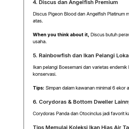
4. Discus dan Angelfish Premium
Discus Pigeon Blood dan Angelfish Platinum m
atas.
When you think about it,
Discus butuh pera
usaha.
5. Rainbowfish dan Ikan Pelangi Loka
Ikan pelangi Boesemani dan varietas endemi
konservasi.
Tips:
Simpan dalam kawanan minimal 6 ekor ag
6. Corydoras & Bottom Dweller Lain
Corydoras Panda dan Otocinclus jadi favorit k
Tips Memulai Koleksi Ikan Hias Air 