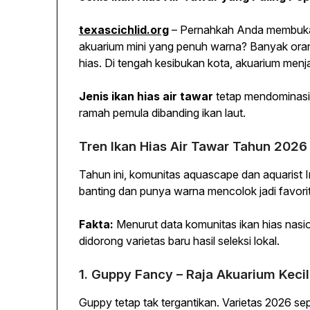
texascichlid.org
– Pernahkah Anda membuka 
akuarium mini yang penuh warna? Banyak orang
hias. Di tengah kesibukan kota, akuarium menj
Jenis ikan hias air tawar
tetap mendominasi 
ramah pemula dibanding ikan laut.
Tren Ikan Hias Air Tawar Tahun 2026
Tahun ini, komunitas aquascape dan aquarist 
banting dan punya warna mencolok jadi favorit
Fakta:
Menurut data komunitas ikan hias nasio
didorong varietas baru hasil seleksi lokal.
1. Guppy Fancy – Raja Akuarium Kecil
Guppy tetap tak tergantikan. Varietas 2026 se