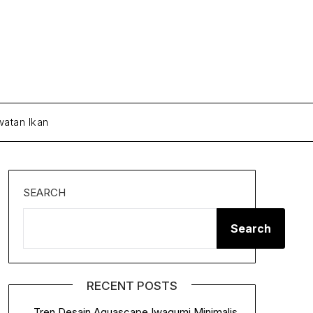
atan Ikan
SEARCH
Search
RECENT POSTS
Tren Desain Aquascape Iwagumi Minimalis