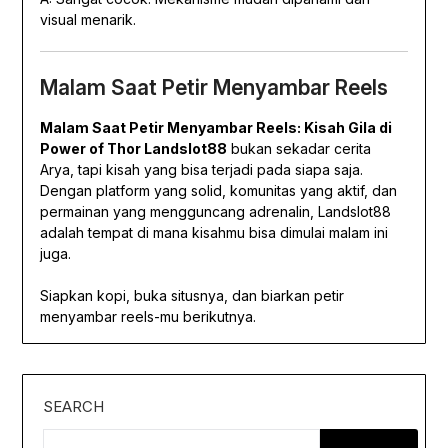
visual menarik.
Malam Saat Petir Menyambar Reels
Malam Saat Petir Menyambar Reels: Kisah Gila di
Power of Thor Landslot88
bukan sekadar cerita
Arya, tapi kisah yang bisa terjadi pada siapa saja.
Dengan platform yang solid, komunitas yang aktif, dan
permainan yang mengguncang adrenalin, Landslot88
adalah tempat di mana kisahmu bisa dimulai malam ini
juga.
Siapkan kopi, buka situsnya, dan biarkan petir
menyambar reels-mu berikutnya.
SEARCH