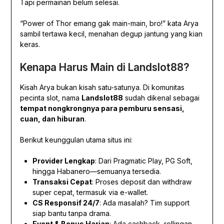
Tapi permainan belum selesai.
“Power of Thor emang gak main-main, bro!” kata Arya
sambil tertawa kecil, menahan degup jantung yang kian
keras.
Kenapa Harus Main di Landslot88?
Kisah Arya bukan kisah satu-satunya. Di komunitas
pecinta slot, nama
Landslot88
sudah dikenal sebagai
tempat nongkrongnya para pemburu sensasi,
cuan, dan hiburan
.
Berikut keunggulan utama situs ini:
Provider Lengkap
: Dari Pragmatic Play, PG Soft,
hingga Habanero—semuanya tersedia.
Transaksi Cepat
: Proses deposit dan withdraw
super cepat, termasuk via e-wallet.
CS Responsif 24/7
: Ada masalah? Tim support
siap bantu tanpa drama.
Event & Bonus Harian
: Ada cashback, rollingan,