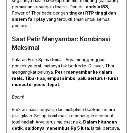
segalanya dalam sekejap dan fitur tumbang (cascade),
permainan ini sangat dinamis. Dan di
Landslot88
,
Power of Thor hadir dengan
tingkat RTP tinggi dan
sistem fair play
yang terbukti aman untuk semua
pemain.
Saat Petir Menyambar: Kombinasi
Maksimal
Putaran Free Spins dimulai. Arya menggenggam
ponselnya erat, matanya tak berkedip. Di layar, Thor
mengangkat palunya.
Petir menyambar ke dalam
reels. Tiba-tiba, empat simbol palu berturut-turut
muncul di posisi tepat.
Boom!
Efek animasi menyala, dan multiplier dikalikan secara
gila-gilaan. Setiap kombinasi kemenangan membuat
total hadiah Arya terus melesat naik.
Dalam hitungan
detik, saldonya menembus Rp 5 juta
. Ia tak percaya.