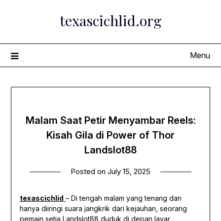
Skip
texascichlid.org
to
content
Menu
Malam Saat Petir Menyambar Reels:
Kisah Gila di Power of Thor
Landslot88
Posted on
July 15, 2025
texascichlid
– Di tengah malam yang tenang dan
hanya diiringi suara jangkrik dari kejauhan, seorang
pemain setia Landslot88 duduk di depan layar