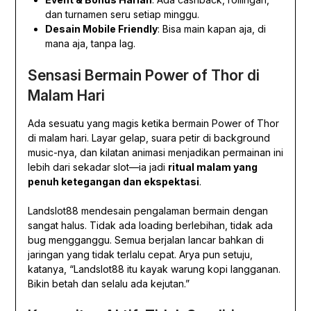
dan turnamen seru setiap minggu.
Desain Mobile Friendly
: Bisa main kapan aja, di
mana aja, tanpa lag.
Sensasi Bermain Power of Thor di
Malam Hari
Ada sesuatu yang magis ketika bermain Power of Thor
di malam hari. Layar gelap, suara petir di background
music-nya, dan kilatan animasi menjadikan permainan ini
lebih dari sekadar slot—ia jadi
ritual malam yang
penuh ketegangan dan ekspektasi
.
Landslot88 mendesain pengalaman bermain dengan
sangat halus. Tidak ada loading berlebihan, tidak ada
bug mengganggu. Semua berjalan lancar bahkan di
jaringan yang tidak terlalu cepat. Arya pun setuju,
katanya, “Landslot88 itu kayak warung kopi langganan.
Bikin betah dan selalu ada kejutan.”