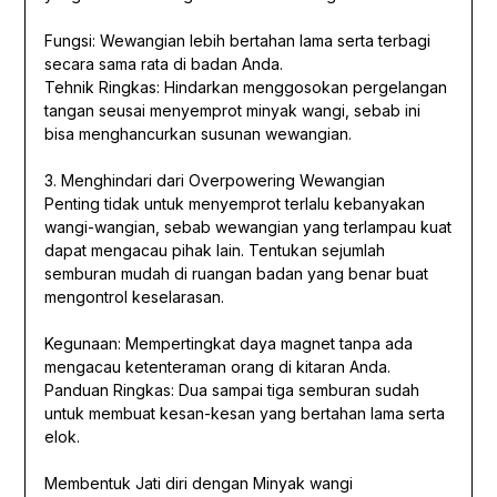
Fungsi: Wewangian lebih bertahan lama serta terbagi
secara sama rata di badan Anda.
Tehnik Ringkas: Hindarkan menggosokan pergelangan
tangan seusai menyemprot minyak wangi, sebab ini
bisa menghancurkan susunan wewangian.
3. Menghindari dari Overpowering Wewangian
Penting tidak untuk menyemprot terlalu kebanyakan
wangi-wangian, sebab wewangian yang terlampau kuat
dapat mengacau pihak lain. Tentukan sejumlah
semburan mudah di ruangan badan yang benar buat
mengontrol keselarasan.
Kegunaan: Mempertingkat daya magnet tanpa ada
mengacau ketenteraman orang di kitaran Anda.
Panduan Ringkas: Dua sampai tiga semburan sudah
untuk membuat kesan-kesan yang bertahan lama serta
elok.
Membentuk Jati diri dengan Minyak wangi