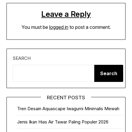
Leave a Reply
You must be
logged in
to post a comment.
SEARCH
Search
RECENT POSTS
Tren Desain Aquascape Iwagumi Minimalis Mewah
Jenis Ikan Hias Air Tawar Paling Populer 2026