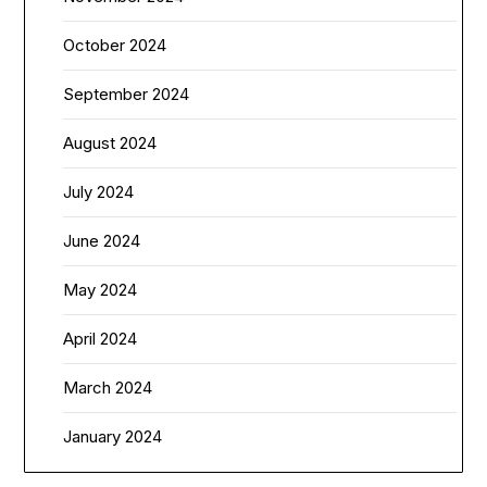
October 2024
September 2024
August 2024
July 2024
June 2024
May 2024
April 2024
March 2024
January 2024