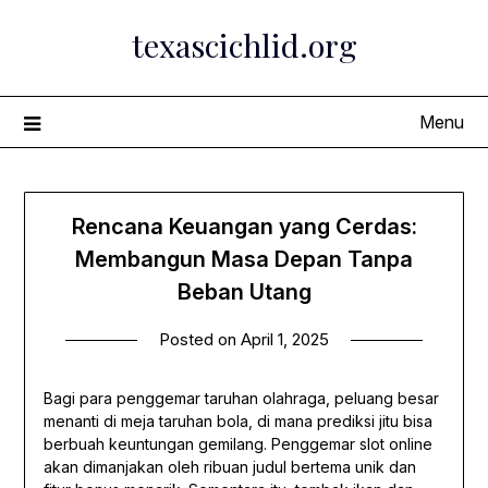
Skip
texascichlid.org
to
content
Menu
Rencana Keuangan yang Cerdas:
Membangun Masa Depan Tanpa
Beban Utang
Posted on
April 1, 2025
Bagi para penggemar taruhan olahraga, peluang besar
menanti di meja taruhan bola, di mana prediksi jitu bisa
berbuah keuntungan gemilang. Penggemar slot online
akan dimanjakan oleh ribuan judul bertema unik dan