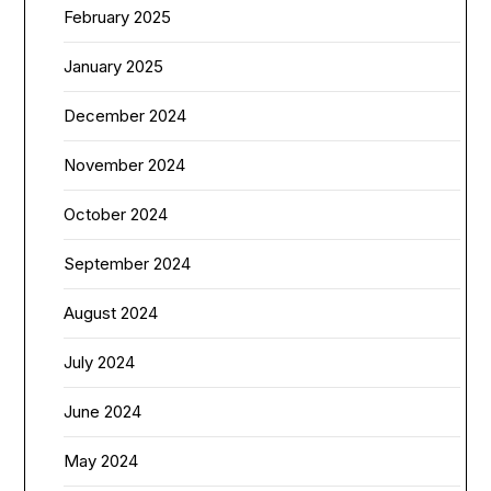
February 2025
January 2025
December 2024
November 2024
October 2024
September 2024
August 2024
July 2024
June 2024
May 2024