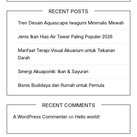
RECENT POSTS
Tren Desain Aquascape Iwagumi Minimalis Mewah
Jenis Ikan Hias Air Tawar Paling Populer 2026
Manfaat Terapi Visual Akuarium untuk Tekanan
Darah
Sinergi Akuaponik: Ikan & Sayuran
Bisnis Budidaya dari Rumah untuk Pemula
RECENT COMMENTS
A WordPress Commenter
on
Hello world!