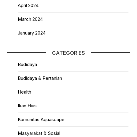
April 2024
March 2024
January 2024
CATEGORIES
Budidaya
Budidaya & Pertanian
Health
Ikan Hias
Komunitas Aquascape
Masyarakat & Sosial