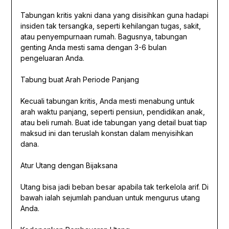
Tabungan kritis yakni dana yang disisihkan guna hadapi
insiden tak tersangka, seperti kehilangan tugas, sakit,
atau penyempurnaan rumah. Bagusnya, tabungan
genting Anda mesti sama dengan 3-6 bulan
pengeluaran Anda.
Tabung buat Arah Periode Panjang
Kecuali tabungan kritis, Anda mesti menabung untuk
arah waktu panjang, seperti pensiun, pendidikan anak,
atau beli rumah. Buat ide tabungan yang detail buat tiap
maksud ini dan teruslah konstan dalam menyisihkan
dana.
Atur Utang dengan Bijaksana
Utang bisa jadi beban besar apabila tak terkelola arif. Di
bawah ialah sejumlah panduan untuk mengurus utang
Anda.