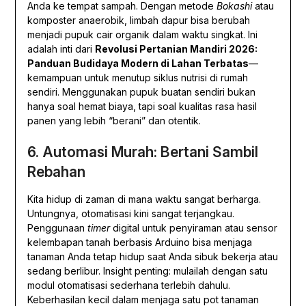
Anda ke tempat sampah. Dengan metode
Bokashi
atau
komposter anaerobik, limbah dapur bisa berubah
menjadi pupuk cair organik dalam waktu singkat. Ini
adalah inti dari
Revolusi Pertanian Mandiri 2026:
Panduan Budidaya Modern di Lahan Terbatas
—
kemampuan untuk menutup siklus nutrisi di rumah
sendiri. Menggunakan pupuk buatan sendiri bukan
hanya soal hemat biaya, tapi soal kualitas rasa hasil
panen yang lebih “berani” dan otentik.
6. Automasi Murah: Bertani Sambil
Rebahan
Kita hidup di zaman di mana waktu sangat berharga.
Untungnya, otomatisasi kini sangat terjangkau.
Penggunaan
timer
digital untuk penyiraman atau sensor
kelembapan tanah berbasis Arduino bisa menjaga
tanaman Anda tetap hidup saat Anda sibuk bekerja atau
sedang berlibur. Insight penting: mulailah dengan satu
modul otomatisasi sederhana terlebih dahulu.
Keberhasilan kecil dalam menjaga satu pot tanaman