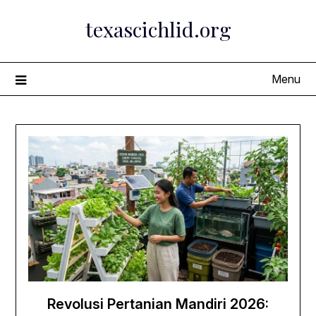
Skip
texascichlid.org
to
content
Menu
Revolusi Pertanian Mandiri 2026: