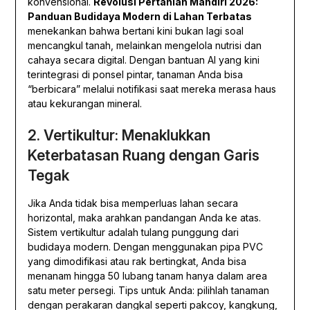
konvensional.
Revolusi Pertanian Mandiri 2026:
Panduan Budidaya Modern di Lahan Terbatas
menekankan bahwa bertani kini bukan lagi soal
mencangkul tanah, melainkan mengelola nutrisi dan
cahaya secara digital. Dengan bantuan AI yang kini
terintegrasi di ponsel pintar, tanaman Anda bisa
“berbicara” melalui notifikasi saat mereka merasa haus
atau kekurangan mineral.
2. Vertikultur: Menaklukkan
Keterbatasan Ruang dengan Garis
Tegak
Jika Anda tidak bisa memperluas lahan secara
horizontal, maka arahkan pandangan Anda ke atas.
Sistem vertikultur adalah tulang punggung dari
budidaya modern. Dengan menggunakan pipa PVC
yang dimodifikasi atau rak bertingkat, Anda bisa
menanam hingga 50 lubang tanam hanya dalam area
satu meter persegi. Tips untuk Anda: pilihlah tanaman
dengan perakaran dangkal seperti pakcoy, kangkung,