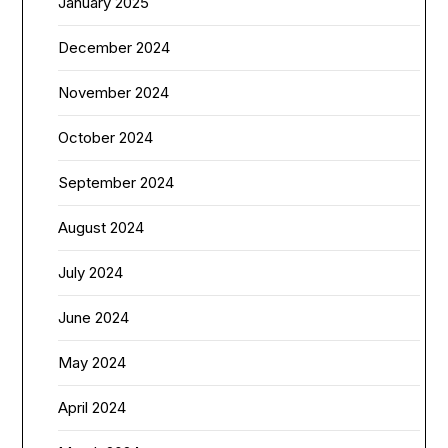
January 2025
December 2024
November 2024
October 2024
September 2024
August 2024
July 2024
June 2024
May 2024
April 2024