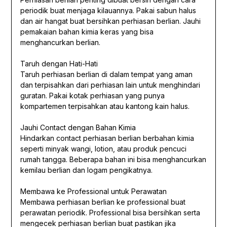
periodik buat menjaga kilauannya. Pakai sabun halus
dan air hangat buat bersihkan perhiasan berlian. Jauhi
pemakaian bahan kimia keras yang bisa
menghancurkan berlian.
Taruh dengan Hati-Hati
Taruh perhiasan berlian di dalam tempat yang aman
dan terpisahkan dari perhiasan lain untuk menghindari
guratan. Pakai kotak perhiasan yang punya
kompartemen terpisahkan atau kantong kain halus.
Jauhi Contact dengan Bahan Kimia
Hindarkan contact perhiasan berlian berbahan kimia
seperti minyak wangi, lotion, atau produk pencuci
rumah tangga. Beberapa bahan ini bisa menghancurkan
kemilau berlian dan logam pengikatnya.
Membawa ke Professional untuk Perawatan
Membawa perhiasan berlian ke professional buat
perawatan periodik. Professional bisa bersihkan serta
mengecek perhiasan berlian buat pastikan jika