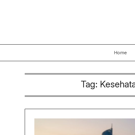
Skip
to
content
Home
Tag:
Kesehat