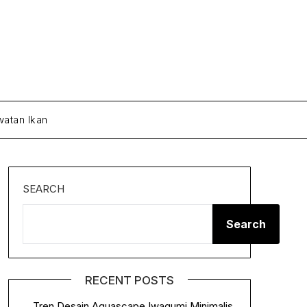
atan Ikan
SEARCH
Search
RECENT POSTS
Tren Desain Aquascape Iwagumi Minimalis