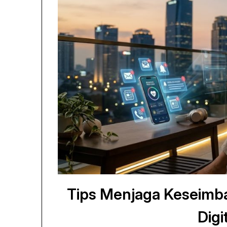
Tips Menjaga Keseimba
Digi