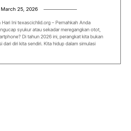
n
March 25, 2026
Hari Ini texascichlid.org – Pernahkah Anda
mengucap syukur atau sekadar meregangkan otot,
tphone? Di tahun 2026 ini, perangkat kita bukan
dari diri kita sendiri. Kita hidup dalam simulasi