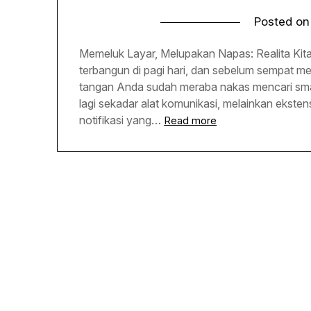
Posted o
Memeluk Layar, Melupakan Napas: Realita Kita 
terbangun di pagi hari, dan sebelum sempat 
tangan Anda sudah meraba nakas mencari smar
lagi sekadar alat komunikasi, melainkan ekstensi 
notifikasi yang…
Read more