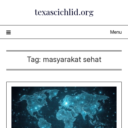
Skip
texascichlid.org
to
content
Menu
Tag:
masyarakat sehat