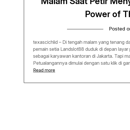
Malam Saat Petir Meny
Power of T
Posted 
texascichlid – Di tengah malam yang tenang dan
pemain setia Landslot88 duduk di depan layar
sebagai karyawan kantoran di Jakarta. Tapi mal
Petualangannya dimulai dengan satu klik di 
Read more