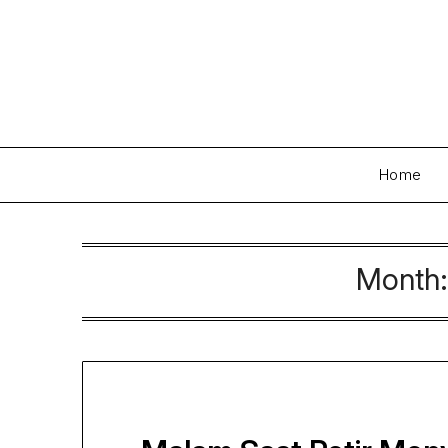
Skip
to
content
Home
Month