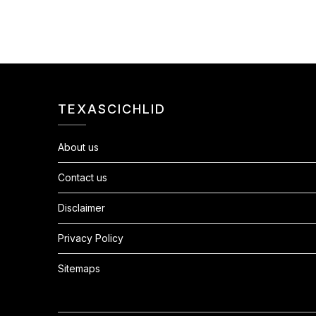
TEXASCICHLID
About us
Contact us
Disclaimer
Privacy Policy
Sitemaps