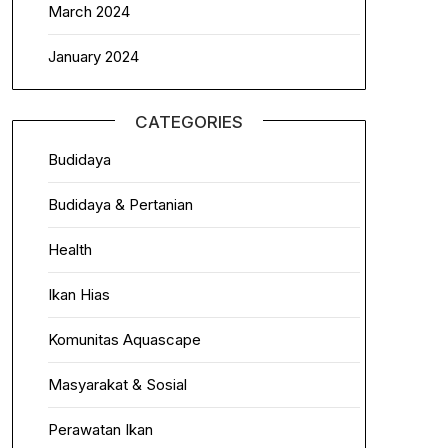
March 2024
January 2024
CATEGORIES
Budidaya
Budidaya & Pertanian
Health
Ikan Hias
Komunitas Aquascape
Masyarakat & Sosial
Perawatan Ikan