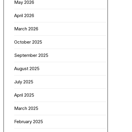
May 2026
April 2026
March 2026
October 2025
September 2025
August 2025
July 2025
April 2025
March 2025
February 2025