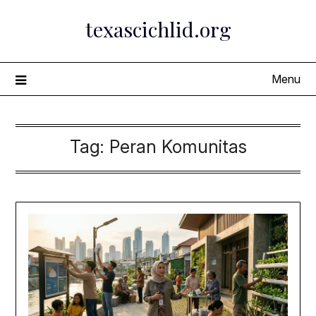
Skip
texascichlid.org
to
content
Menu
Tag:
Peran Komunitas