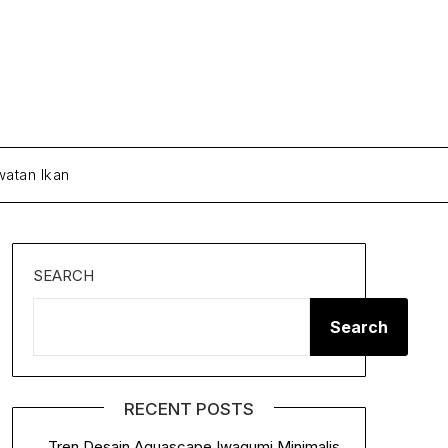
atan Ikan
SEARCH
Search
RECENT POSTS
Tren Desain Aquascape Iwagumi Minimalis