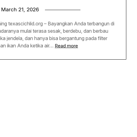
n
March 21, 2026
ening texascichlid.org – Bayangkan Anda terbangun di
udaranya mulai terasa sesak, berdebu, dan berbau
uka jendela, dan hanya bisa bergantung pada filter
an ikan Anda ketika air…
Read more