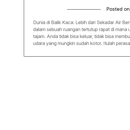
Posted o
Dunia di Balik Kaca: Lebih dari Sekadar Air B
dalam sebuah ruangan tertutup rapat di mana 
tajam. Anda tidak bisa keluar, tidak bisa memb
udara yang mungkin sudah kotor. Itulah perasa