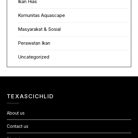
Ikan Hias
Komunitas Aquascape
Masyarakat & Sosial
Perawatan Ikan
Uncategorized
TEXASCICHLID
About us
Contact us