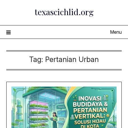
Skip
texascichlid.org
to
content
Menu
Tag:
Pertanian Urban