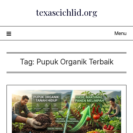
Skip
texascichlid.org
to
content
Menu
Tag:
Pupuk Organik Terbaik