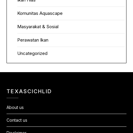
Komunitas Aquascape
Masyarakat & Sosial
Perawatan Ikan
Uncategorized
TEXASCICHLID
About us
Contact us
Disclaimer