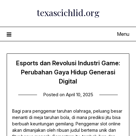
Skip
texascichlid.org
to
content
Menu
Esports dan Revolusi Industri Game:
Perubahan Gaya Hidup Generasi
Digital
Posted on
April 10, 2025
Bagi para penggemar taruhan olahraga, peluang besar
menanti di meja taruhan bola, di mana prediksi jitu bisa
berbuah keuntungan gemilang. Penggemar slot online
akan dimanjakan oleh ribuan judul bertema unik dan