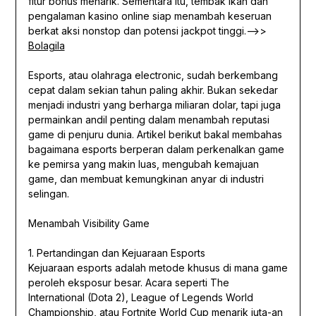
fitur bonus menarik. Sementara itu, tembak ikan dan
pengalaman kasino online siap menambah keseruan
berkat aksi nonstop dan potensi jackpot tinggi.–>>
Bolagila
Esports, atau olahraga electronic, sudah berkembang
cepat dalam sekian tahun paling akhir. Bukan sekedar
menjadi industri yang berharga miliaran dolar, tapi juga
permainkan andil penting dalam menambah reputasi
game di penjuru dunia. Artikel berikut bakal membahas
bagaimana esports berperan dalam perkenalkan game
ke pemirsa yang makin luas, mengubah kemajuan
game, dan membuat kemungkinan anyar di industri
selingan.
Menambah Visibility Game
1. Pertandingan dan Kejuaraan Esports
Kejuaraan esports adalah metode khusus di mana game
peroleh eksposur besar. Acara seperti The
International (Dota 2), League of Legends World
Championship, atau Fortnite World Cup menarik juta-an