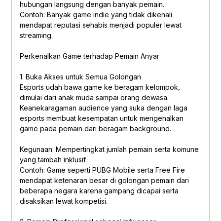
hubungan langsung dengan banyak pemain.
Contoh: Banyak game indie yang tidak dikenali
mendapat reputasi sehabis menjadi populer lewat
streaming.
Perkenalkan Game terhadap Pemain Anyar
1. Buka Akses untuk Semua Golongan
Esports udah bawa game ke beragam kelompok,
dimulai dari anak muda sampai orang dewasa.
Keanekaragaman audience yang suka dengan laga
esports membuat kesempatan untuk mengenalkan
game pada pemain dari beragam background.
Kegunaan: Mempertingkat jumlah pemain serta komune
yang tambah inklusif.
Contoh: Game seperti PUBG Mobile serta Free Fire
mendapat ketenaran besar di golongan pemain dari
beberapa negara karena gampang dicapai serta
disaksikan lewat kompetisi.