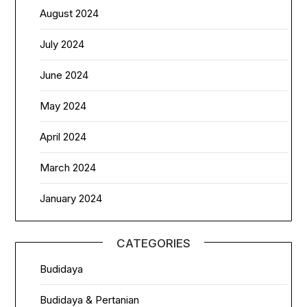
August 2024
July 2024
June 2024
May 2024
April 2024
March 2024
January 2024
CATEGORIES
Budidaya
Budidaya & Pertanian