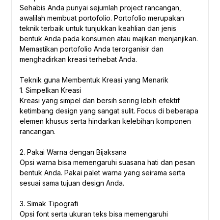
Sehabis Anda punyai sejumlah project rancangan,
awalilah membuat portofolio. Portofolio merupakan
teknik terbaik untuk tunjukkan keahlian dan jenis
bentuk Anda pada konsumen atau majikan menjanjikan.
Memastikan portofolio Anda terorganisir dan
menghadirkan kreasi terhebat Anda.
Teknik guna Membentuk Kreasi yang Menarik
1. Simpelkan Kreasi
Kreasi yang simpel dan bersih sering lebih efektif
ketimbang design yang sangat sulit. Focus di beberapa
elemen khusus serta hindarkan kelebihan komponen
rancangan.
2. Pakai Warna dengan Bijaksana
Opsi warna bisa memengaruhi suasana hati dan pesan
bentuk Anda. Pakai palet warna yang seirama serta
sesuai sama tujuan design Anda.
3. Simak Tipografi
Opsi font serta ukuran teks bisa memengaruhi