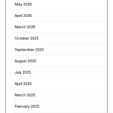
May 2026
April 2026
March 2026
October 2025
September 2025
August 2025
July 2025
April 2025
March 2025
February 2025