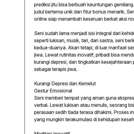
prediksi jitu bisa berbuah keuntungan gemilan
judul bertema unik dan fitur bonus menarik. S
online siap menambah keseruan berkat aksi no
Seni sudah lama menjadi sisi integral dari keh
seperti lukisan, musik, tari, dan sastra, seni b
kedua-duanya. Akan tetapi, di luar manfaat seni
jiwa. Lewat rutinitas inovatif, pribadi bisa m
kurangi depresi, dan tingkatkan kesejahteraan 
sebagai terapis jiwa.
Kurangi Depresi dan Kemelut
Gestur Emosional
Seni memberi tempat yang aman guna ekspresi
verbal. Lewat lukisan atau menulis, seorang bi
perasaan sedih tiada terasa dihakimi. Proses i
yang mungkin terakumulasi di kehidupan keseh
Meditasi Inovatif