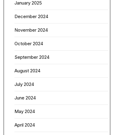
January 2025
December 2024
November 2024
October 2024
September 2024
August 2024
July 2024
June 2024
May 2024
April 2024