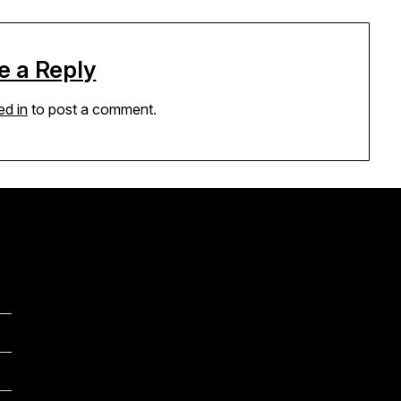
e a Reply
ed in
to post a comment.