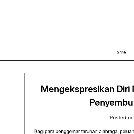
Skip
to
content
Home
Mengekspresikan Diri 
Penyembuh
Posted o
Bagi para penggemar taruhan olahraga, peluan