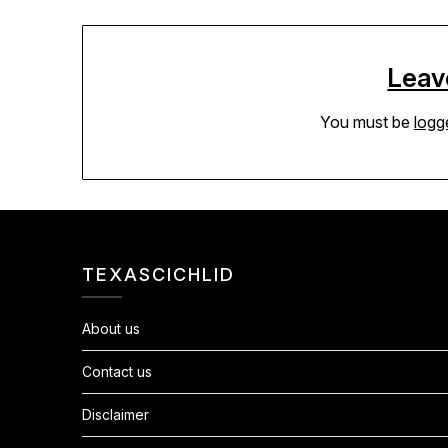
Leav
You must be
logg
TEXASCICHLID
About us
Contact us
Disclaimer