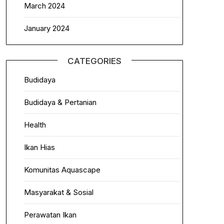
March 2024
January 2024
CATEGORIES
Budidaya
Budidaya & Pertanian
Health
Ikan Hias
Komunitas Aquascape
Masyarakat & Sosial
Perawatan Ikan