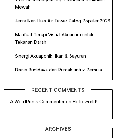
Mewah
Jenis Ikan Hias Air Tawar Paling Populer 2026
Manfaat Terapi Visual Akuarium untuk
Tekanan Darah
Sinergi Akuaponik: Ikan & Sayuran
Bisnis Budidaya dari Rumah untuk Pemula
RECENT COMMENTS
A WordPress Commenter
on
Hello world!
ARCHIVES