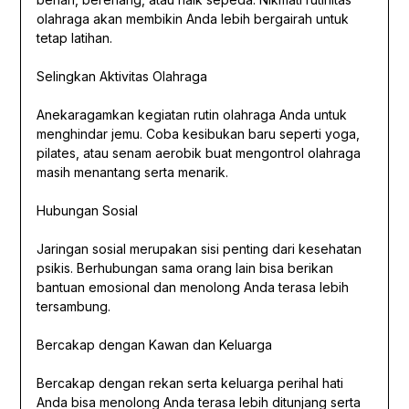
olahraga akan membikin Anda lebih bergairah untuk
tetap latihan.
Selingkan Aktivitas Olahraga
Anekaragamkan kegiatan rutin olahraga Anda untuk
menghindar jemu. Coba kesibukan baru seperti yoga,
pilates, atau senam aerobik buat mengontrol olahraga
masih menantang serta menarik.
Hubungan Sosial
Jaringan sosial merupakan sisi penting dari kesehatan
psikis. Berhubungan sama orang lain bisa berikan
bantuan emosional dan menolong Anda terasa lebih
tersambung.
Bercakap dengan Kawan dan Keluarga
Bercakap dengan rekan serta keluarga perihal hati
Anda bisa menolong Anda terasa lebih ditunjang serta