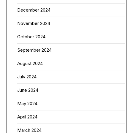
December 2024
November 2024
October 2024
September 2024
August 2024
July 2024
June 2024
May 2024
April 2024
March 2024