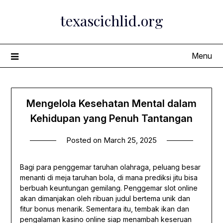
Skip
texascichlid.org
to
content
Menu
Mengelola Kesehatan Mental dalam
Kehidupan yang Penuh Tantangan
Posted on
March 25, 2025
Bagi para penggemar taruhan olahraga, peluang besar
menanti di meja taruhan bola, di mana prediksi jitu bisa
berbuah keuntungan gemilang. Penggemar slot online
akan dimanjakan oleh ribuan judul bertema unik dan
fitur bonus menarik. Sementara itu, tembak ikan dan
pengalaman kasino online siap menambah keseruan