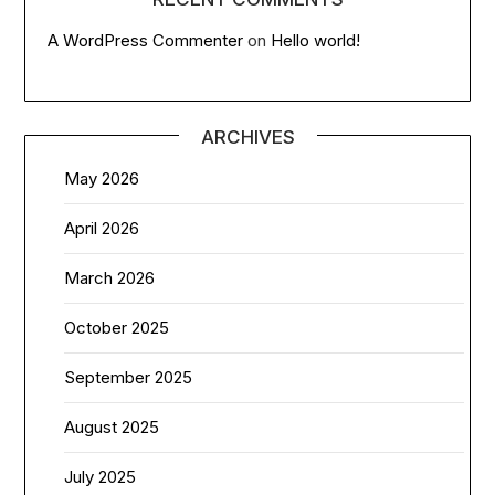
A WordPress Commenter
on
Hello world!
ARCHIVES
May 2026
April 2026
March 2026
October 2025
September 2025
August 2025
July 2025