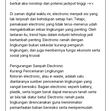
berkat aksi nonstop dan potensi jackpot tinggi.–>>
Di zaman digital waktu ini, electronic menjadi sisi yang
tak terpisah dari kehidupan setiap hari. Tetapi,
pemakaian electronic yang tidak terus-menerus udah
mengakibatkan imbas lingkungan yang penting. Oleh
lantaran itu, trend hijau dalam industri tehnologi jadi
bertambah penting. Electronic ramah dengan
lingkungan bukan sekedar kurangi pengaruh
lingkungan, dan juga memberinya fungsi ekonomi serta
sosial yang krusial.
Pengurangan Sampah Electronic
Kurangi Pencemaran Lingkungan
Kotoran electronic, atau e-waste, adalah satu
diantaranya sumber pencemaran lingkungan yang
sangat beresiko. Bagian electronic seperti battery,
plastik, serta logam berat dapat meracuni tanah serta
air bila tak diatur betul. Electronic ramah pada
lingkungan direncanakan guna meminimalisir
pemanfaatan bahan beresiko serta mempermudah