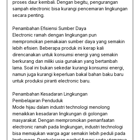
proses daur kembali. Dengan begitu, pengurangan
sampah electronic bisa kurangi pencemaran lingkungan
secara penting.
Penambahan Efisiensi Sumber Daya
Electronic ramah dengan lingkungan pun
mempromokan pemakaian sumber daya yang semakin
lebih efisien. Beberapa produk ini kerap kali
direncanakan untuk konsumsi energi yang semakin
berkurang dan miliki usia gunakan yang bertambah
lama. Soal ini bukan sekedar kurangi konsumsi energi,
namun juga kurangi keperluan bakal bahan baku baru
untuk produksi piranti electronic baru.
Penambahan Kesadaran Lingkungan
Pembelajaran Penduduk
Mode hijau dalam industri technologi menolong
menaikkan kesadaran lingkungan di golongan
masyarakat. Dengan mempromokan pemanfaatan
electronic ramah pada lingkungan, industri technologi
bisa memajukan warga agar semakin lebih peduli pada
lingkungan. Pembelajaran perihal fungsi serta utamanya