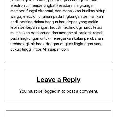
electronic, mempertingkat kesadaran lingkungan,
memberi fungsi ekonomi, dan menaikkan kualitas hidup
warga, electronic ramah pada lingkungan permainkan
andil penting dalam bangun hari depan yang makin
lebih berkepanjangan. Industri technologi harus tetap
memajukan pembaruan dan mengambil praktek ramah
pada lingkungan untuk menegaskan kalau perubahan
technologi tak hadir dengan ongkos lingkungan yang
cukup tinggi.
https://hasjapan.com
Leave a Reply
You must be
logged in
to post a comment.