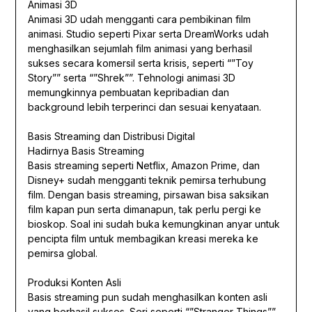
Animasi 3D
Animasi 3D udah mengganti cara pembikinan film
animasi. Studio seperti Pixar serta DreamWorks udah
menghasilkan sejumlah film animasi yang berhasil
sukses secara komersil serta krisis, seperti “”Toy
Story”” serta “”Shrek””. Tehnologi animasi 3D
memungkinnya pembuatan kepribadian dan
background lebih terperinci dan sesuai kenyataan.
Basis Streaming dan Distribusi Digital
Hadirnya Basis Streaming
Basis streaming seperti Netflix, Amazon Prime, dan
Disney+ sudah mengganti teknik pemirsa terhubung
film. Dengan basis streaming, pirsawan bisa saksikan
film kapan pun serta dimanapun, tak perlu pergi ke
bioskop. Soal ini sudah buka kemungkinan anyar untuk
pencipta film untuk membagikan kreasi mereka ke
pemirsa global.
Produksi Konten Asli
Basis streaming pun sudah menghasilkan konten asli
yang berhasil sukses. Seri seperti “”Stranger Things””