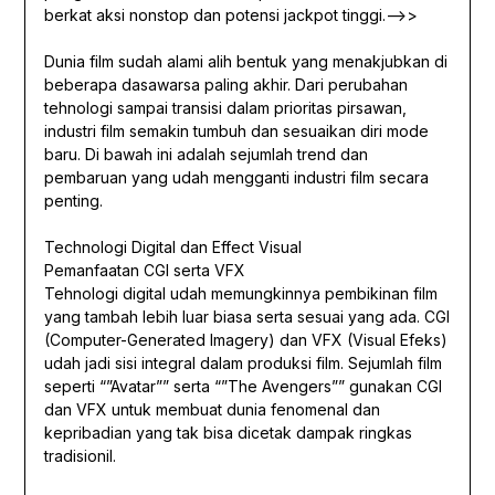
berkat aksi nonstop dan potensi jackpot tinggi.–>>
Dunia film sudah alami alih bentuk yang menakjubkan di
beberapa dasawarsa paling akhir. Dari perubahan
tehnologi sampai transisi dalam prioritas pirsawan,
industri film semakin tumbuh dan sesuaikan diri mode
baru. Di bawah ini adalah sejumlah trend dan
pembaruan yang udah mengganti industri film secara
penting.
Technologi Digital dan Effect Visual
Pemanfaatan CGI serta VFX
Tehnologi digital udah memungkinnya pembikinan film
yang tambah lebih luar biasa serta sesuai yang ada. CGI
(Computer-Generated Imagery) dan VFX (Visual Efeks)
udah jadi sisi integral dalam produksi film. Sejumlah film
seperti “”Avatar”” serta “”The Avengers”” gunakan CGI
dan VFX untuk membuat dunia fenomenal dan
kepribadian yang tak bisa dicetak dampak ringkas
tradisionil.