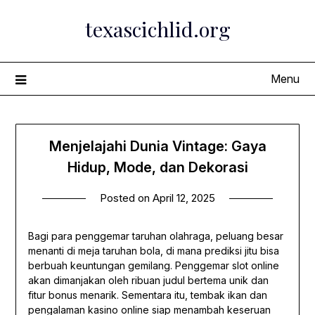
Skip
texascichlid.org
to
content
Menu
Menjelajahi Dunia Vintage: Gaya
Hidup, Mode, dan Dekorasi
Posted on
April 12, 2025
Bagi para penggemar taruhan olahraga, peluang besar
menanti di meja taruhan bola, di mana prediksi jitu bisa
berbuah keuntungan gemilang. Penggemar slot online
akan dimanjakan oleh ribuan judul bertema unik dan
fitur bonus menarik. Sementara itu, tembak ikan dan
pengalaman kasino online siap menambah keseruan