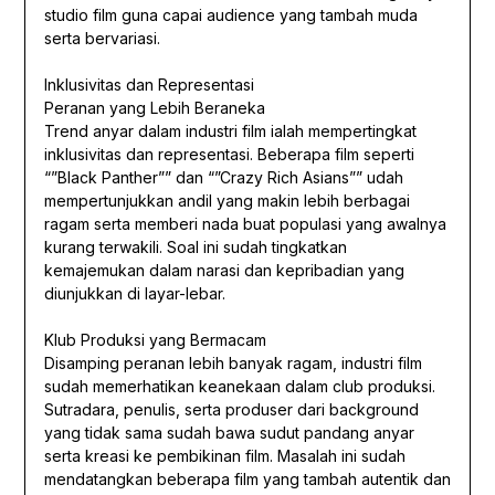
studio film guna capai audience yang tambah muda
serta bervariasi.
Inklusivitas dan Representasi
Peranan yang Lebih Beraneka
Trend anyar dalam industri film ialah mempertingkat
inklusivitas dan representasi. Beberapa film seperti
“”Black Panther”” dan “”Crazy Rich Asians”” udah
mempertunjukkan andil yang makin lebih berbagai
ragam serta memberi nada buat populasi yang awalnya
kurang terwakili. Soal ini sudah tingkatkan
kemajemukan dalam narasi dan kepribadian yang
diunjukkan di layar-lebar.
Klub Produksi yang Bermacam
Disamping peranan lebih banyak ragam, industri film
sudah memerhatikan keanekaan dalam club produksi.
Sutradara, penulis, serta produser dari background
yang tidak sama sudah bawa sudut pandang anyar
serta kreasi ke pembikinan film. Masalah ini sudah
mendatangkan beberapa film yang tambah autentik dan