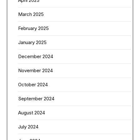
April 2025
March 2025
February 2025
January 2025
December 2024
November 2024
October 2024
September 2024
August 2024
July 2024