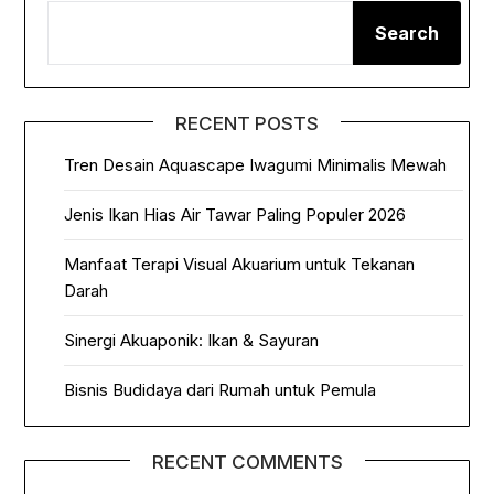
Search
RECENT POSTS
Tren Desain Aquascape Iwagumi Minimalis Mewah
Jenis Ikan Hias Air Tawar Paling Populer 2026
Manfaat Terapi Visual Akuarium untuk Tekanan
Darah
Sinergi Akuaponik: Ikan & Sayuran
Bisnis Budidaya dari Rumah untuk Pemula
RECENT COMMENTS