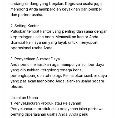
undang-undang yang berjalan. Registrasi usaha juga
menolong Anda memperoleh keyakinan dari pembeli
dan partner usaha.
2. Setting Kantor
Putuskan tempat kantor yang penting dan sama dengan
kepentingan usaha Anda. Memastikan kantor Anda
ditambahkan layanan yang layak untuk menyuport
operasional usaha Anda.
3. Penyediaan Sumber Daya
Anda perlu memastikan agar mempunyai sumber daya
yang dibutuhkan, tergolong tenaga kerja,
perlengkapan, dan tehnologi. Pemasokan sumber daya
yang pas akan menolong Anda jalankan usaha secara
efisien.
Jalankan Usaha
1. Penyeluncuran Produk atau Pelayanan
Penyeluncuran produk atau pelayanan ialah peristiwa
penting diperjalanan usaha Anda. Anda perlu