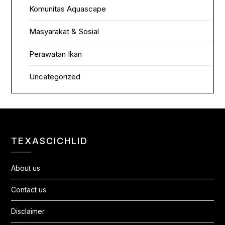
Komunitas Aquascape
Masyarakat & Sosial
Perawatan Ikan
Uncategorized
TEXASCICHLID
About us
Contact us
Disclaimer