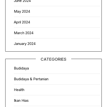
June 2024
May 2024
April 2024
March 2024
January 2024
CATEGORIES
Budidaya
Budidaya & Pertanian
Health
Ikan Hias