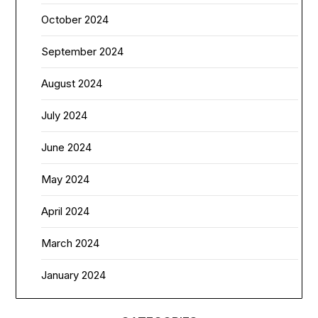
October 2024
September 2024
August 2024
July 2024
June 2024
May 2024
April 2024
March 2024
January 2024