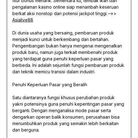
fitur bonus menarik. Sementara itu, tembak ikan dan
pengalaman kasino online siap menambah keseruan
berkat aksi nonstop dan potensi jackpot tinggi.–>>
Asialive88
Di dunia usaha yang bersaing, pembaruan produk
menjadi kunci untuk berkembang dan bertahan.
Pengembangan bukan hanya mengenai mengenalkan
produk baru, namun juga terkait membenahi produk
yang terdapat guna penuhi keperluan pasar yang
berbeda. Ini adalah sejumlah fungsi pembaruan produk
dan teknik memicu transisi dalam industri.
Penuhi Keperluan Pasar yang Beralih
Satu diantaranya fungsi khusus perubahan produk
yakni potensinya guna penuhi kepentingan pasar yang
berganti. Dengan menganalisa mode pasar serta
dengarkan operan balik konsumen, perusahaan bisa
menumbuhkan produk yang semakin lebih berkaitan
dan berguna.