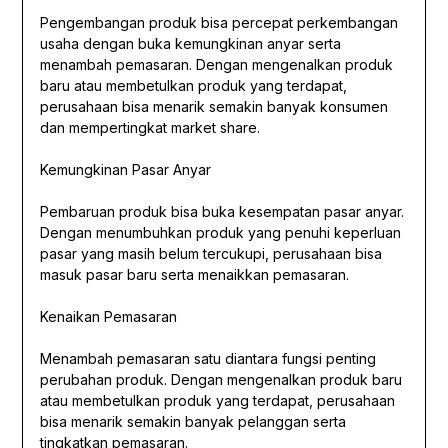
Pengembangan produk bisa percepat perkembangan
usaha dengan buka kemungkinan anyar serta
menambah pemasaran. Dengan mengenalkan produk
baru atau membetulkan produk yang terdapat,
perusahaan bisa menarik semakin banyak konsumen
dan mempertingkat market share.
Kemungkinan Pasar Anyar
Pembaruan produk bisa buka kesempatan pasar anyar.
Dengan menumbuhkan produk yang penuhi keperluan
pasar yang masih belum tercukupi, perusahaan bisa
masuk pasar baru serta menaikkan pemasaran.
Kenaikan Pemasaran
Menambah pemasaran satu diantara fungsi penting
perubahan produk. Dengan mengenalkan produk baru
atau membetulkan produk yang terdapat, perusahaan
bisa menarik semakin banyak pelanggan serta
tingkatkan pemasaran.