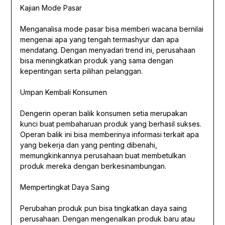
Kajian Mode Pasar
Menganalisa mode pasar bisa memberi wacana bernilai
mengenai apa yang tengah termashyur dan apa
mendatang. Dengan menyadari trend ini, perusahaan
bisa meningkatkan produk yang sama dengan
kepentingan serta pilihan pelanggan.
Umpan Kembali Konsumen
Dengerin operan balik konsumen setia merupakan
kunci buat pembaharuan produk yang berhasil sukses.
Operan balik ini bisa memberinya informasi terkait apa
yang bekerja dan yang penting dibenahi,
memungkinkannya perusahaan buat membetulkan
produk mereka dengan berkesinambungan.
Mempertingkat Daya Saing
Perubahan produk pun bisa tingkatkan daya saing
perusahaan. Dengan mengenalkan produk baru atau